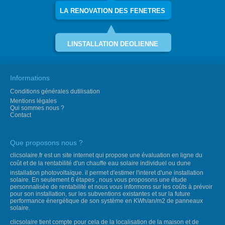
LA RENOVATION DES FENETRES
LINSTALLATION DEOLIENNE
Informations
Conditions générales dutilisation
Mentions légales
Qui sommes nous ?
Contact
Que proposons nous ?
clicsolaire.fr est un site internet qui propose une évaluation en ligne du
coût et de la rentabilité d'un chauffe eau solaire individuel ou dune
installation photovoltaïque. il permet d'estimer l'interet d'une installation
solaire. En seulement 6 étapes , nous vous proposons une étude
personnalisée de rentabilité et nous vous informons sur les coûts à prévoir
pour son installation, sur les subventions existantes et sur la future
performance énergétique de son système en KWh/an/m2 de panneaux
solaire.
clicsolaire tient compte pour cela de la localisation de la maison et de