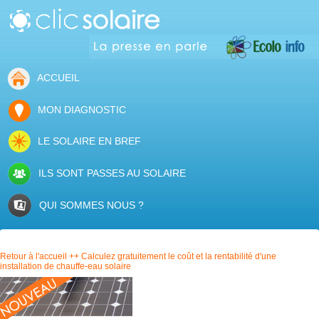
ACCUEIL
MON DIAGNOSTIC
LE SOLAIRE EN BREF
ILS SONT PASSES AU SOLAIRE
QUI SOMMES NOUS ?
Retour à l'accueil ++ Calculez gratuitement le coût et la rentabilité d'une
installation de chauffe-eau solaire