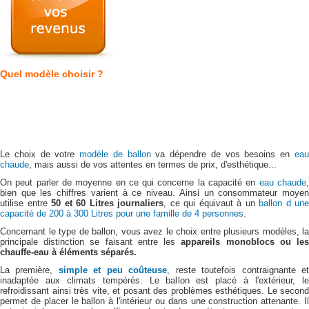
Quel modèle choisir ?
Le choix de votre
modèle de ballon
va dépendre de vos besoins en
ea
chaude
, mais aussi de vos attentes en termes de prix, d'esthétique...
On peut parler de moyenne en ce qui concerne la capacité en
eau chaude
bien que les chiffres varient à ce niveau. Ainsi un consommateur moyen
utilise entre
50 et 60 Litres journaliers
, ce qui équivaut à un
ballon d une
capacité de 200 à 300 Litres pour une famille de 4 personnes
.
Concernant le type de ballon, vous avez le choix entre plusieurs modèles, la
principale distinction se faisant entre les
appareils monoblocs ou le
chauffe-eau à éléments séparés.
La première,
simple et peu coûteuse
, reste toutefois contraignante e
inadaptée aux climats tempérés. Le ballon est placé à l'extérieur, le
refroidissant ainsi très vite, et posant des problèmes esthétiques. Le second
permet de placer le ballon à l'intérieur ou dans une construction attenante. Il