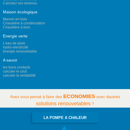
Calculez vos revenus
Maison écologique
Maison en bois
Chaudière à condensation
Chaudière à bois
Energie verte
L'eau de pluie
hydro-electricité
énergie renouvelable
A savoir
les bons contacts
calculer le cout
calculer la rentabilité
ECONOMIES
Avez vous pensé à faire des
avec dautres
solutions renouvelables
?
LA POMPE A CHALEUR