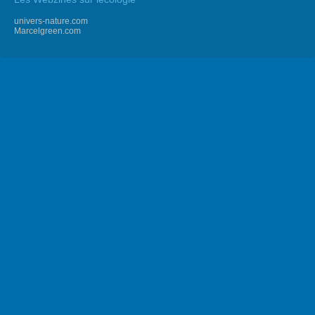
univers-nature.com
Marcelgreen.com