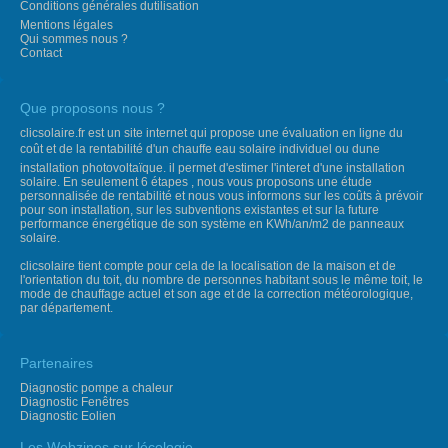
Conditions générales dutilisation
Mentions légales
Qui sommes nous ?
Contact
Que proposons nous ?
clicsolaire.fr est un site internet qui propose une évaluation en ligne du
coût et de la rentabilité d'un chauffe eau solaire individuel ou dune
installation photovoltaïque. il permet d'estimer l'interet d'une installation
solaire. En seulement 6 étapes , nous vous proposons une étude
personnalisée de rentabilité et nous vous informons sur les coûts à prévoir
pour son installation, sur les subventions existantes et sur la future
performance énergétique de son système en KWh/an/m2 de panneaux
solaire.
clicsolaire tient compte pour cela de la localisation de la maison et de
l'orientation du toit, du nombre de personnes habitant sous le même toit, le
mode de chauffage actuel et son age et de la correction météorologique,
par département.
Partenaires
Diagnostic pompe a chaleur
Diagnostic Fenêtres
Diagnostic Eolien
Les Webzines sur lécologie