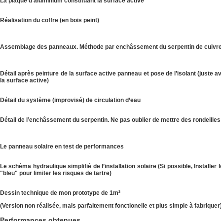
La plaque d’aluminium constituant la surface active
Réalisation du coffre (en bois peint)
Assemblage des panneaux. Méthode par enchâssement du serpentin de cuivre
Détail après peinture de la surface active panneau et pose de l’isolant (juste av
la surface active)
Détail du système (improvisé) de circulation d’eau
Détail de l’enchâssement du serpentin. Ne pas oublier de mettre des rondeilles 
Le panneau solaire en test de performances
Le schéma hydraulique simplifié de l’installation solaire (Si possible, Installer
"bleu" pour limiter les risques de tartre)
Dessin technique de mon prototype de 1m²
(Version non réalisée, mais parfaitement fonctionelle et plus simple à fabriquer
Performances obtenues