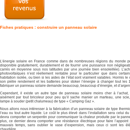
Fiches pratiques : construire un panneau solaire
L’énergie solaire en France comme dans de nombreuses régions du monde pré
disponible gratuitement, durablement et de fournir une puissance non négligeab
carrés en moyenne sous nos latitudes par une journée bien ensoleillée). L’ac
photovoltaïques n’est réellement rentable pour le particulier que dans certai
habitation isolée, ou bien si les aides de l’état sont vraiment valables. Hormis l
son piètre rendement et les batteries pour stoker l’énergie à changer tout les 1
fabriquer un panneau solaire demande beaucoup, beaucoup d’énergie, et d’argent
Cependant, il existe un autre type de panneau solaire moins cher à l’achat, e
aisément par tout bricoleur pour peu qu’il sache manier un marteau, une scie,
lampe à souder (petit chalumeau) de type « Camping Gaz ».
Nous allons nous intéresser à la fabrication d’un panneau solaire de type thermi
l’eau ou tout autre liquide. Le coût le plus élevé dans l’installation sera celui 
devra comporter un serpentin pour communiquer la chaleur produite par le panne
plus, ce dernier devra comporter une résistance électrique pour faire l’appoin
mauvais temps, sans oublier le vase d’expension, mais ceux ci sont les él
chaudière.