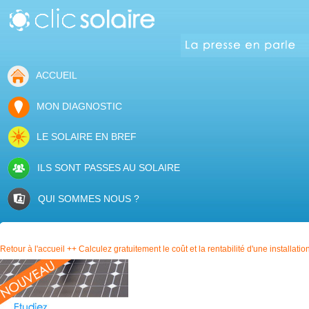
ACCUEIL
MON DIAGNOSTIC
LE SOLAIRE EN BREF
ILS SONT PASSES AU SOLAIRE
QUI SOMMES NOUS ?
Retour à l'accueil ++ Calculez gratuitement le coût et la rentabilité d'une installati