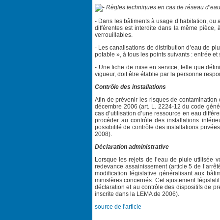
Règles techniques en cas de réseau d’eau 
- Dans les bâtiments à usage d’habitation, ou 
différentes est interdite dans la même pièce, 
verrouillables.
- Les canalisations de distribution d’eau de pl
potable », à tous les points suivants : entrée 
- Une fiche de mise en service, telle que défin
vigueur, doit être établie par la personne respo
Contrôle des installations
Afin de prévenir les risques de contamination d
décembre 2006 (art. L. 2224-12 du code général 
cas d’utilisation d’une ressource en eau différ
procéder au contrôle des installations intéri
possibilité de contrôle des installations privé
2008).
Déclaration administrative
Lorsque les rejets de l’eau de pluie utilisée v
redevance assainissement (article 5 de l’arrêté
modification législative généralisant aux bât
ministères concernés. Cet ajustement législatif 
déclaration et au contrôle des dispositifs de p
inscrite dans la LEMA de 2006).
source de l'article