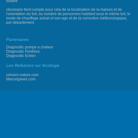
solaire.
clicsolaire tient compte pour cela de la localisation de la maison et de
l'orientation du toit, du nombre de personnes habitant sous le même toit, le
mode de chauffage actuel et son age et de la correction météorologique,
par département.
Partenaires
Diagnostic pompe a chaleur
Diagnostic Fenêtres
Diagnostic Eolien
Les Webzines sur lécologie
univers-nature.com
Marcelgreen.com