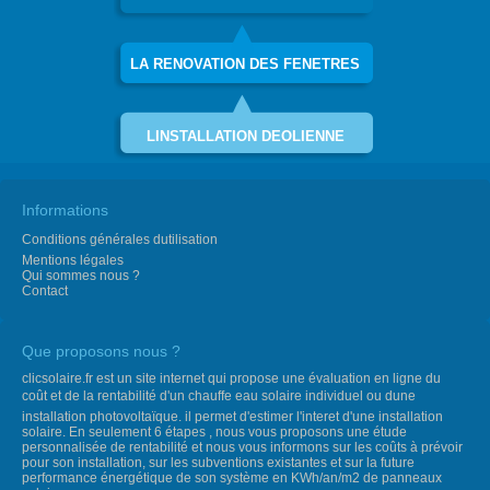
LA RENOVATION DES FENETRES
LINSTALLATION DEOLIENNE
Informations
Conditions générales dutilisation
Mentions légales
Qui sommes nous ?
Contact
Que proposons nous ?
clicsolaire.fr est un site internet qui propose une évaluation en ligne du
coût et de la rentabilité d'un chauffe eau solaire individuel ou dune
installation photovoltaïque. il permet d'estimer l'interet d'une installation
solaire. En seulement 6 étapes , nous vous proposons une étude
personnalisée de rentabilité et nous vous informons sur les coûts à prévoir
pour son installation, sur les subventions existantes et sur la future
performance énergétique de son système en KWh/an/m2 de panneaux