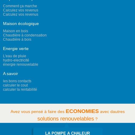
Comment ça marche
Calculez vos revenus
Calculez vos revenus
Maison écologique
Maison en bois
Chaudière à condensation
Chaudière à bois
Energie verte
L'eau de pluie
hydro-electricité
énergie renouvelable
A savoir
les bons contacts
calculer le cout
calculer la rentabilité
ECONOMIES
Avez vous pensé à faire des
avec dautres
solutions renouvelables
?
LA POMPE A CHALEUR