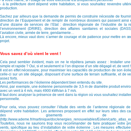
- à votre mairie, si l’usage de votre électricité est uniquement personnel
- à la préfecture dont dépend votre habitation, si vous souhaitez revendre ultér
production.
Sachez par ailleurs que la demande de permis de construire nécessite de fournir
direction de l’Equipement et de remplir de nombreux dossiers qui passent ainsi 
d’une dizaine de services de l’Etat : direction régionale de l’industrie de la 
l’environnement (DRIRE), direction des affaires sanitaires et sociales (DASS
l’aviation civile, armée de terre, gendarmerie…
Là encore, mieux vaut donc s’armer de courage et de patience pour mettre en œu
projet.
Vous savez d’où vient le vent !
Cela peut sembler évident, mais on ne le répètera jamais assez : Installer un
simple et rapide ? Oui, si et seulement si l’on dispose d’un site dégagé et..de vent !
Il est en effet nécessaire, pour maximiser les capacités de production de son éolie
celle-ci sur un site dégagé, disposant d’une surface de terrain suffisante, et de ve
assez forts.
Les performances de l’éolienne dépendent bien entendu du site.
Ainsi, par exemple, une éolienne personnelle de 3,5 m de diamètre produit envi
avec un vent à 4 m/s, mais 4900 kWh/an à 7 m/s.
Il faut donc analyser la présence de vent dans la région où vous souhaitez installe
personnelle.
Pour cela, vous pouvez consulter l’étude des vents de l’antenne régionale d
dépend votre habitation. Les antennes proposent en effet sur leurs sites des ca
des gisements de v
(http://www.ademe.fr/martinique/doc/energies_renouvelables/Eolien/carto_atlas_eo
Toutefois, nous ne saurions trop vous recommander de faire pratiquer votre p
vents, spécifique au lieu d’installation de votre éolienne ; Les mesures effectuée