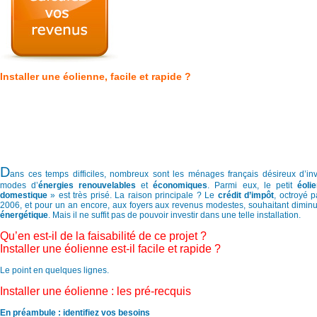
Installer une éolienne, facile et rapide ?
D
ans ces temps difficiles, nombreux sont les ménages français désireux d’in
modes d’
énergies renouvelables
et
économiques
. Parmi eux, le petit
éoli
domestique
» est très prisé. La raison principale ? Le
crédit d’impôt
, octroyé p
2006, et pour un an encore, aux foyers aux revenus modestes, souhaitant dimin
énergétique
. Mais il ne suffit pas de pouvoir investir dans une telle installation.
Qu’en est-il de la faisabilité de ce projet ?
Installer une éolienne est-il facile et rapide ?
Le point en quelques lignes.
Installer une éolienne : les pré-recquis
En préambule : identifiez vos besoins