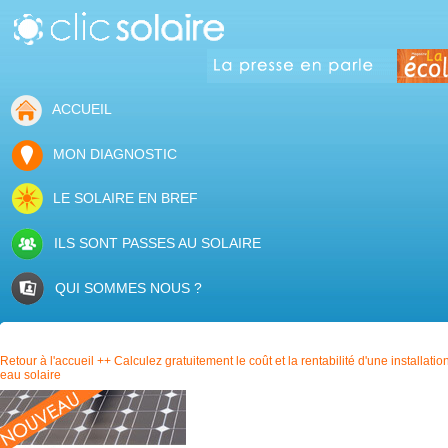
ACCUEIL
MON DIAGNOSTIC
LE SOLAIRE EN BREF
ILS SONT PASSES AU SOLAIRE
QUI SOMMES NOUS ?
Retour à l'accueil ++ Calculez gratuitement le coût et la rentabilité d'une installatio
eau solaire