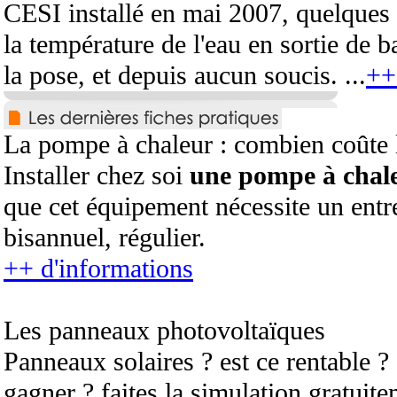
CESI installé en mai 2007, quelques
la température de l'eau en sortie de b
la pose, et depuis aucun soucis. ...
++ 
La pompe à chaleur : combien coûte l
Installer chez soi
une pompe à chal
que cet équipement nécessite un entre
bisannuel, régulier.
++ d'informations
Les panneaux photovoltaïques
Panneaux solaires ? est ce rentable 
gagner ? faites la simulation gratuite