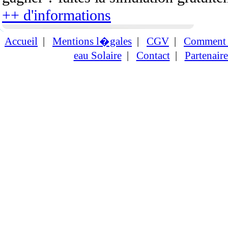
++ d'informations
Accueil
|
Mentions l�gales
|
CGV
|
Comment c
eau Solaire
|
Contact
|
Partenaire
en savoir +