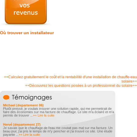
Où trouver un installateur
++Calculez gratuitement le coût et la rentabilité d'une installation de chauffe-eau
solaire++
++Découvrez les questions posées à un professionnel du solaire++
Michael (departement 06)
Plutôt pressé, je voulais trouver une solution rapide, qui me permettrait de
faire des économies sur ma facture de chauffage. Le site m'a éclairé et m'a
permis de trouver ...
++ Lire la suite
Hervé (departement 27)
Je savais que le chauffage de l'eau me coutait pas mal sur ma facture. Un
beau jour, j'ai pris le temps de m'y pencher et j'ai trouvé ce site. Une étude
payante ...
++ Lire la suite