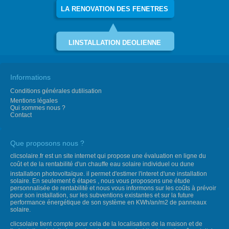
LA RENOVATION DES FENETRES
LINSTALLATION DEOLIENNE
Informations
Conditions générales dutilisation
Mentions légales
Qui sommes nous ?
Contact
Que proposons nous ?
clicsolaire.fr est un site internet qui propose une évaluation en ligne du
coût et de la rentabilité d'un chauffe eau solaire individuel ou dune
installation photovoltaïque. il permet d'estimer l'interet d'une installation
solaire. En seulement 6 étapes , nous vous proposons une étude
personnalisée de rentabilité et nous vous informons sur les coûts à prévoir
pour son installation, sur les subventions existantes et sur la future
performance énergétique de son système en KWh/an/m2 de panneaux
solaire.
clicsolaire tient compte pour cela de la localisation de la maison et de