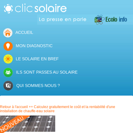
ACCUEIL
MON DIAGNOSTIC
LE SOLAIRE EN BREF
ILS SONT PASSES AU SOLAIRE
QUI SOMMES NOUS ?
Retour à l'accueil ++ Calculez gratuitement le coût et la rentabilité d'une
installation de chauffe-eau solaire