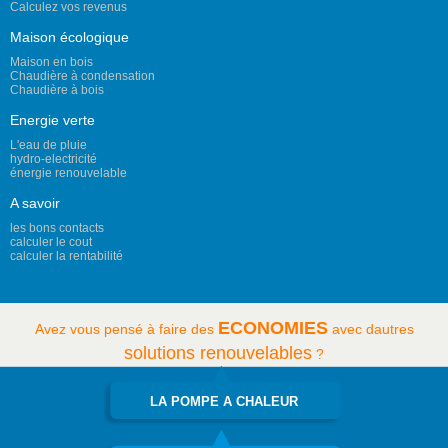
Calculez vos revenus
Maison écologique
Maison en bois
Chaudière à condensation
Chaudière à bois
Energie verte
L'eau de pluie
hydro-electricité
énergie renouvelable
A savoir
les bons contacts
calculer le cout
calculer la rentabilité
ECONOMIES
Avez vous pensé à faire des
avec dautres
solutions renouvelables
?
LA POMPE A CHALEUR