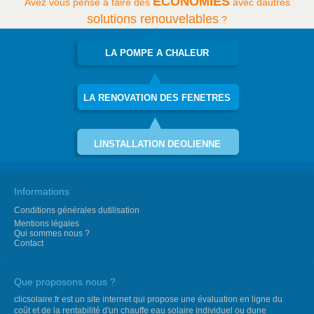
ECONOMIES
Avez vous pensé à faire des
avec dautres
solutions renouvelables
?
LA POMPE A CHALEUR
LA RENOVATION DES FENETRES
LINSTALLATION DEOLIENNE
Informations
Conditions générales dutilisation
Mentions légales
Qui sommes nous ?
Contact
Que proposons nous ?
clicsolaire.fr est un site internet qui propose une évaluation en ligne du
coût et de la rentabilité d'un chauffe eau solaire individuel ou dune