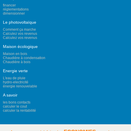
financer
réglementations
dimensionner
Le photovoltaïque
Comment ça marche
Calculez vos revenus
Calculez vos revenus
Maison écologique
Maison en bois
Chaudière à condensation
Chaudière à bois
Energie verte
L'eau de pluie
hydro-electricité
énergie renouvelable
A savoir
les bons contacts
calculer le cout
calculer la rentabilité