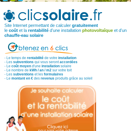
Site Internet permettant de calculer
gratuitement
le
coût
et la
rentabilité
d'une installation
photovoltaîque
et d'un
chauffe-eau solaire
- Le temps de
rentabilité
de votre
installation
- Les
subventions
qui vous seront
accordées
- Le
coût moyen
d'une
installation
solaire
- Le nombre de
kWh / an / m2
sur votre toit
- Les
subventions
et les
formulaires
- Le
montant en €
des
revenus
produits grâce au soleil