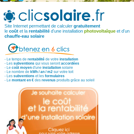
Site Internet permettant de calculer
gratuitement
le
coût
et la
rentabilité
d'une installation
photovoltaîque
et d'un
chauffe-eau solaire
- Le temps de
rentabilité
de votre
installation
- Les
subventions
qui vous seront
accordées
- Le
coût moyen
d'une
installation
solaire
- Le nombre de
kWh / an / m2
sur votre toit
- Les
subventions
et les
formulaires
- Le
montant en €
des
revenus
produits grâce au soleil