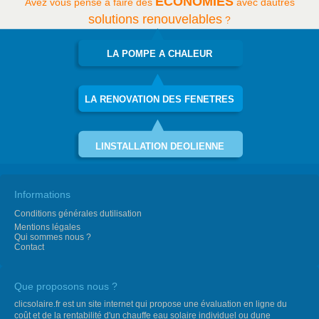
ECONOMIES
Avez vous pensé à faire des
avec dautres
solutions renouvelables
?
LA POMPE A CHALEUR
LA RENOVATION DES FENETRES
LINSTALLATION DEOLIENNE
Informations
Conditions générales dutilisation
Mentions légales
Qui sommes nous ?
Contact
Que proposons nous ?
clicsolaire.fr est un site internet qui propose une évaluation en ligne du
coût et de la rentabilité d'un chauffe eau solaire individuel ou dune