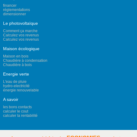
financer
réglementations
dimensionner
Le photovoltaïque
Comment ça marche
Calculez vos revenus
Calculez vos revenus
Maison écologique
Maison en bois
Chaudière à condensation
Chaudière à bois
Energie verte
L'eau de pluie
hydro-electricité
énergie renouvelable
A savoir
les bons contacts
calculer le cout
calculer la rentabilité