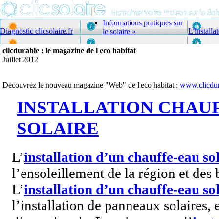
Informations pratiques sur
Diagnostic clicsolaire.fr
L'installa
le solaire
»
clicdurable : le magazine de l eco habitat
Juillet 2012
Decouvrez le nouveau magazine "Web" de l'eco habitat :
www.clicdur
INSTALLATION CHAU
SOLAIRE
L’
installation d’un chauffe-eau so
l’ensoleillement de la région et des
L’
installation d’un chauffe-eau so
l’installation de panneaux solaires,